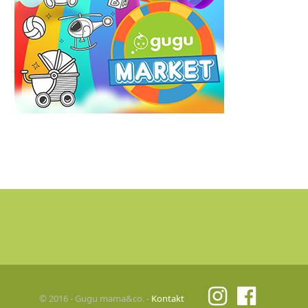
© 2016 - Gugu mama&co. -
Kontakt