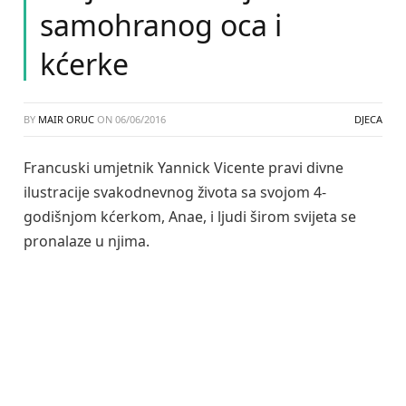
samohranog oca i
kćerke
BY
MAIR ORUC
ON
06/06/2016
DJECA
Francuski umjetnik Yannick Vicente pravi divne
ilustracije svakodnevnog života sa svojom 4-
godišnjom kćerkom, Anae, i ljudi širom svijeta se
pronalaze u njima.