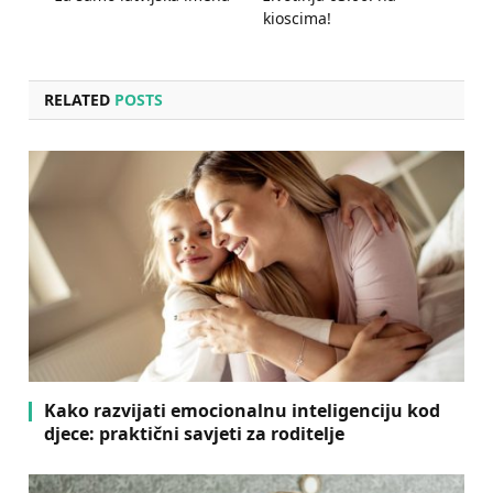
kioscima!
RELATED
POSTS
Kako razvijati emocionalnu inteligenciju kod
djece: praktični savjeti za roditelje