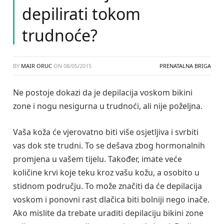
depilirati tokom
trudnoće?
BY
MAIR ORUC
ON
08/05/2015
PRENATALNA BRIGA
Ne postoje dokazi da je depilacija voskom bikini
zone i nogu nesigurna u trudnoći, ali nije poželjna.
Vaša koža će vjerovatno biti više osjetljiva i svrbiti
vas dok ste trudni. To se dešava zbog hormonalnih
promjena u vašem tijelu. Također, imate veće
količine krvi koje teku kroz vašu kožu, a osobito u
stidnom području. To može značiti da će depilacija
voskom i ponovni rast dlačica biti bolniji nego inače.
Ako mislite da trebate uraditi depilaciju bikini zone