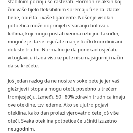
stabilnim počinju se rastezati. Hormon relaksin koji
čini vaše tijelo fleksibilnim spremajući se za izlazak
bebe, opušta i vaše ligamente. Nošenje visokih
potpetica može doprinijeti stvaranju bolova u
leđima, koji mogu postati veoma ozbiljni. Također,
moguće je da se osjećate manje fizički koordinirani
dok ste trudni. Normalno je da ponekad osjećate
vrtoglavicu i tada visoke pete nisu najsigurniji način
da se krećete.
Još jedan razlog da ne nosite visoke pete je jer vaši
gležnjevi i stopala mogu oteći, posebno u trećem
tromjesječju. Između 50 i 80% zdravih trudnica imaju
ove otekline, tzv. edeme. Ako se ujutro pojavi
oteklina, kako dan prolazi vjerovatno ćete još više
oteći. Svaka oteklina potpetice će učiniti izuzetno
neugodnim.