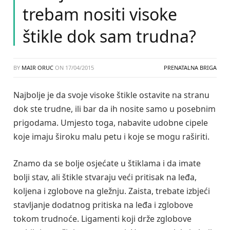
trebam nositi visoke
štikle dok sam trudna?
BY
MAIR ORUC
ON
17/04/2015
PRENATALNA BRIGA
Najbolje je da svoje visoke štikle ostavite na stranu
dok ste trudne, ili bar da ih nosite samo u posebnim
prigodama. Umjesto toga, nabavite udobne cipele
koje imaju široku malu petu i koje se mogu raširiti.
Znamo da se bolje osjećate u štiklama i da imate
bolji stav, ali štikle stvaraju veći pritisak na leđa,
koljena i zglobove na gležnju. Zaista, trebate izbjeći
stavljanje dodatnog pritiska na leđa i zglobove
tokom trudnoće. Ligamenti koji drže zglobove