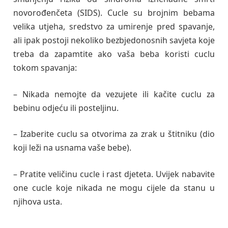
novorođenčeta (SIDS). Cucle su brojnim bebama
velika utjeha, sredstvo za umirenje pred spavanje,
ali ipak postoji nekoliko bezbjedonosnih savjeta koje
treba da zapamtite ako vaša beba koristi cuclu
tokom spavanja:
– Nikada nemojte da vezujete ili kačite cuclu za
bebinu odjeću ili posteljinu.
– Izaberite cuclu sa otvorima za zrak u štitniku (dio
koji leži na usnama vaše bebe).
– Pratite veličinu cucle i rast djeteta. Uvijek nabavite
one cucle koje nikada ne mogu cijele da stanu u
njihova usta.