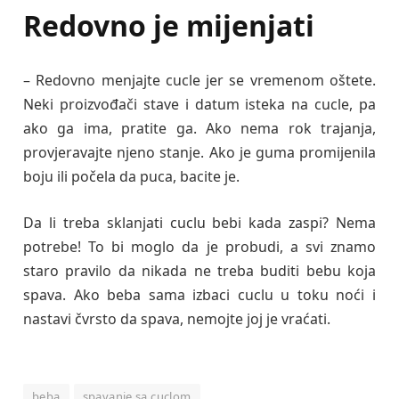
Redovno je mijenjati
– Redovno menjajte cucle jer se vremenom oštete.
Neki proizvođači stave i datum isteka na cucle, pa
ako ga ima, pratite ga. Ako nema rok trajanja,
provjeravajte njeno stanje. Ako je guma promijenila
boju ili počela da puca, bacite je.
Da li treba sklanjati cuclu bebi kada zaspi? Nema
potrebe! To bi moglo da je probudi, a svi znamo
staro pravilo da nikada ne treba buditi bebu koja
spava. Ako beba sama izbaci cuclu u toku noći i
nastavi čvrsto da spava, nemojte joj je vraćati.
beba
spavanje sa cuclom