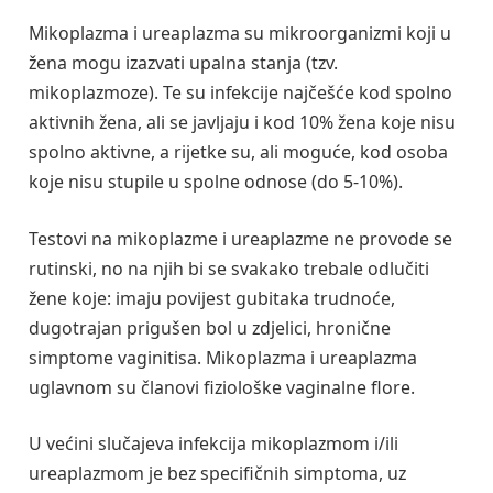
Mikoplazma i ureaplazma su mikroorganizmi koji u
žena mogu izazvati upalna stanja (tzv.
mikoplazmoze). Te su infekcije najčešće kod spolno
aktivnih žena, ali se javljaju i kod 10% žena koje nisu
spolno aktivne, a rijetke su, ali moguće, kod osoba
koje nisu stupile u spolne odnose (do 5-10%).
Testovi na mikoplazme i ureaplazme ne provode se
rutinski, no na njih bi se svakako trebale odlučiti
žene koje: imaju povijest gubitaka trudnoće,
dugotrajan prigušen bol u zdjelici, hronične
simptome vaginitisa. Mikoplazma i ureaplazma
uglavnom su članovi fiziološke vaginalne flore.
U većini slučajeva infekcija mikoplazmom i/ili
ureaplazmom je bez specifičnih simptoma, uz