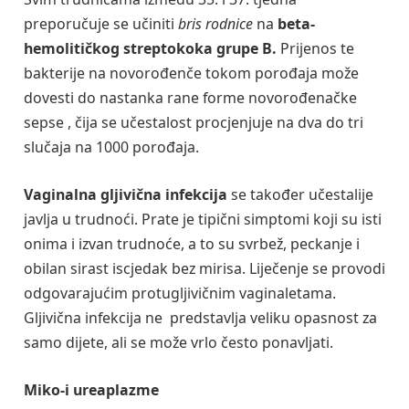
preporučuje se učiniti
bris rodnice
na
beta-
hemolitičkog streptokoka grupe B.
Prijenos te
bakterije na novorođenče tokom porođaja može
dovesti do nastanka rane forme novorođenačke
sepse , čija se učestalost procjenjuje na dva do tri
slučaja na 1000 porođaja.
Vaginalna gljivična infekcija
se također učestalije
javlja u trudnoći. Prate je tipični simptomi koji su isti
onima i izvan trudnoće, a to su svrbež, peckanje i
obilan sirast iscjedak bez mirisa. Liječenje se provodi
odgovarajućim protugljivičnim vaginaletama.
Gljivična infekcija ne predstavlja veliku opasnost za
samo dijete, ali se može vrlo često ponavljati.
Miko-i ureaplazme