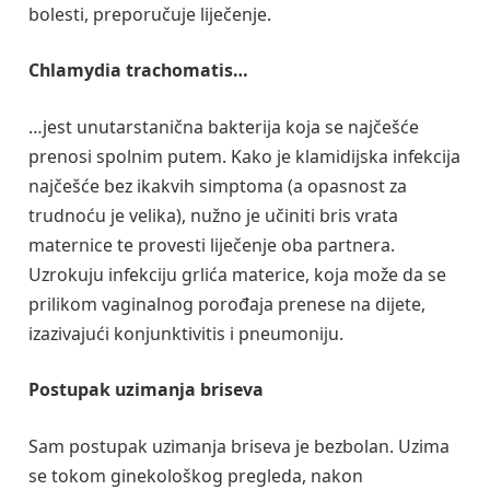
bolesti, preporučuje liječenje.
Chlamydia trachomatis…
…jest unutarstanična bakterija koja se najčešće
prenosi spolnim putem. Kako je klamidijska infekcija
najčešće bez ikakvih simptoma (a opasnost za
trudnoću je velika), nužno je učiniti bris vrata
maternice te provesti liječenje oba partnera.
Uzrokuju infekciju grlića materice, koja može da se
prilikom vaginalnog porođaja prenese na dijete,
izazivajući konjunktivitis i pneumoniju.
Postupak uzimanja briseva
Sam postupak uzimanja briseva je bezbolan. Uzima
se tokom ginekološkog pregleda, nakon