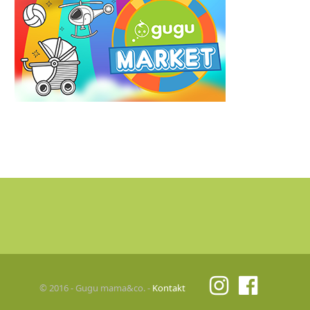
© 2016 - Gugu mama&co. -
Kontakt