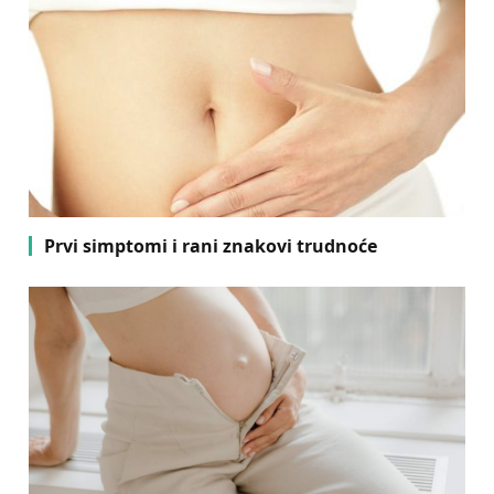
Prvi simptomi i rani znakovi trudnoće