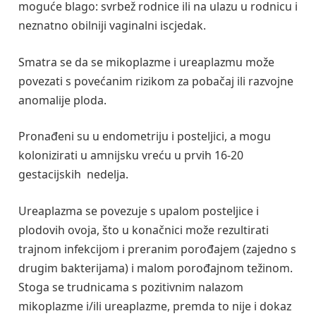
moguće blago: svrbež rodnice ili na ulazu u rodnicu i
neznatno obilniji vaginalni iscjedak.
Smatra se da se mikoplazme i ureaplazmu može
povezati s povećanim rizikom za pobačaj ili razvojne
anomalije ploda.
Pronađeni su u endometriju i posteljici, a mogu
kolonizirati u amnijsku vreću u prvih 16-20
gestacijskih nedelja.
Ureaplazma se povezuje s upalom posteljice i
plodovih ovoja, što u konačnici može rezultirati
trajnom infekcijom i preranim porođajem (zajedno s
drugim bakterijama) i malom porođajnom težinom.
Stoga se trudnicama s pozitivnim nalazom
mikoplazme i/ili ureaplazme, premda to nije i dokaz