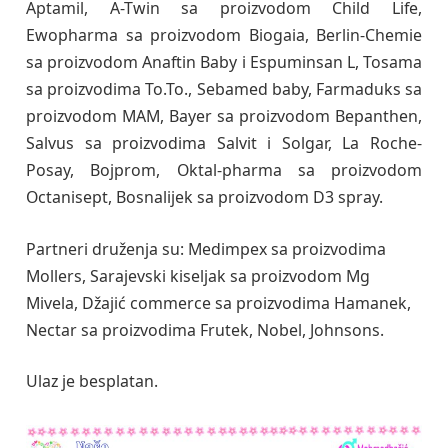
Aptamil, A-Twin sa proizvodom Child Life,
Ewopharma sa proizvodom Biogaia, Berlin-Chemie
sa proizvodom Anaftin Baby i Espuminsan L, Tosama
sa proizvodima To.To., Sebamed baby, Farmaduks sa
proizvodom MAM, Bayer sa proizvodom Bepanthen,
Salvus sa proizvodima Salvit i Solgar, La Roche-
Posay, Bojprom, Oktal-pharma sa proizvodom
Octanisept, Bosnalijek sa proizvodom D3 spray.
Partneri druženja su: Medimpex sa proizvodima
Mollers, Sarajevski kiseljak sa proizvodom Mg
Mivela, Džajić commerce sa proizvodima Hamanek,
Nectar sa proizvodima Frutek, Nobel, Johnsons.
Ulaz je besplatan.