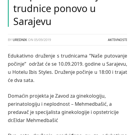
trudnice ponovo u
Sarajevu
BY
UREDNIK
ON
05/09/2019
AKTIVNOSTI
Edukativno druženje s trudnicama ”Naše putovanje
počinje” održat će se 10.09.2019. godine u Sarajevu,
u Hotelu Ibis Styles. Druženje počinje u 18:00 i trajat
će dva sata.
Domaćin projekta je Zavod za ginekologiju,
perinatologiju i neplodnost – Mehmedbašić, a
predavač je specijalista ginekologije i opstetricije
dr.Eldar Mehmedbašić