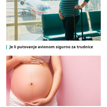
Je li putovanje avionom sigurno za trudnice