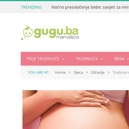
TRENDING
Noćno presvlačenje bebe: savjeti za mir
PRIJE TRUDNOĆE
TRUDNOĆA
BEBA
YOU ARE AT:
Home
Djeca
Zdravlje
Trudnice 
»
»
»