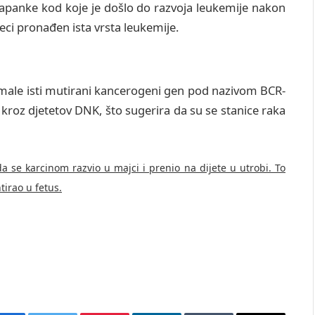
Japanke kod koje je došlo do razvoja leukemije nakon
eci pronađen ista vrsta leukemije.
 imale isti mutirani kancerogeni gen pod nazivom BCR-
kroz djetetov DNK, što sugerira da su se stanice raka
a se karcinom razvio u majci i prenio na dijete u utrobi. To
tirao u fetus.