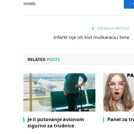
SHARE.
PREVIOUS ARTICLE
Infarkt nije isti kod muškaraca i žena
RELATED
POSTS
Je li putovanje avionom
Panel za t
sigurno za trudnice