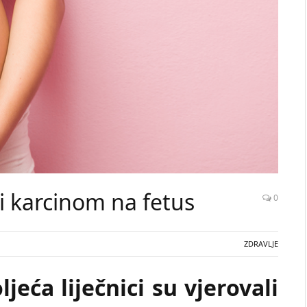
i karcinom na fetus
0
ZDRAVLJE
jeća liječnici su vjerovali