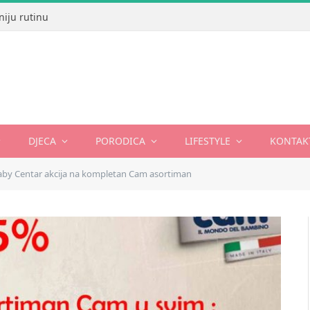
niju rutinu
DJECA
PORODICA
LIFESTYLE
KONTAK
aby Centar akcija na kompletan Cam asortiman