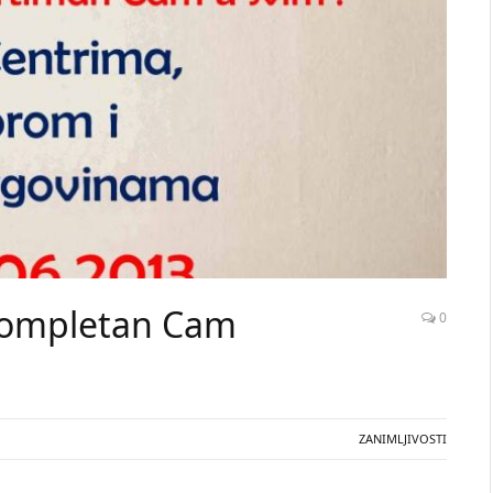
 kompletan Cam
0
ZANIMLJIVOSTI