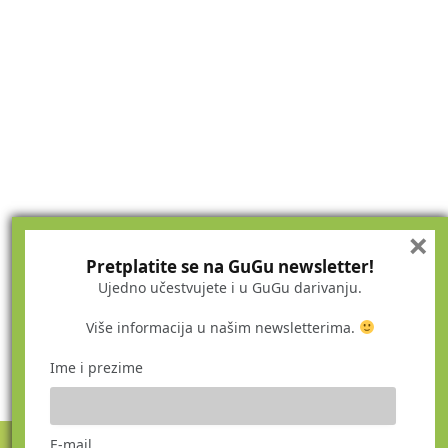
×
Pretplatite se na GuGu newsletter!
Ujedno učestvujete i u GuGu darivanju.
Više informacija u našim newsletterima.
Ime i prezime
E-mail