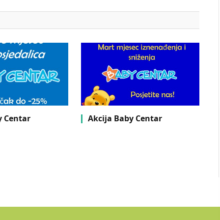
y Centar
Akcija Baby Centar