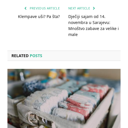
PREVIOUS ARTICLE
NEXT ARTICLE
Klempave uši? Pa šta?
Dječiji sajam od 14.
novembra u Sarajevu:
Mnoštvo zabave za velike i
male
RELATED
POSTS