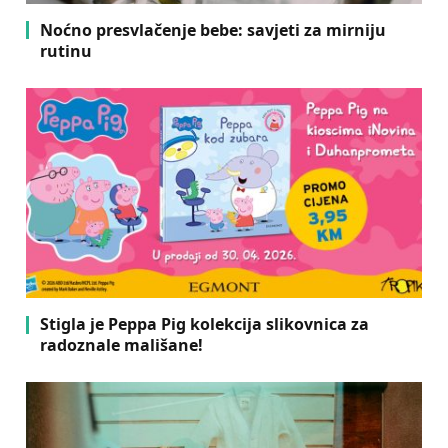
Noćno presvlačenje bebe: savjeti za mirniju
rutinu
Stigla je Peppa Pig kolekcija slikovnica za
radoznale mališane!