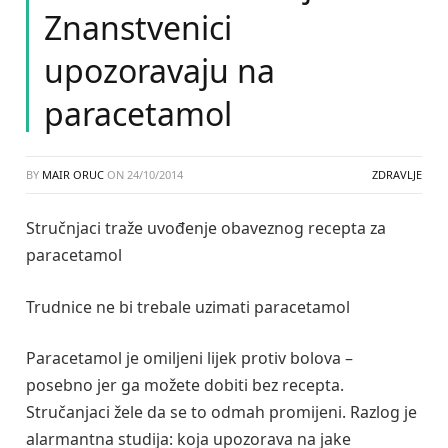
Znanstvenici
upozoravaju na
paracetamol
BY
MAIR ORUC
ON
24/10/2014
ZDRAVLJE
Stručnjaci traže uvođenje obaveznog recepta za
paracetamol
Trudnice ne bi trebale uzimati paracetamol
Paracetamol je omiljeni lijek protiv bolova –
posebno jer ga možete dobiti bez recepta.
Stručanjaci žele da se to odmah promijeni. Razlog je
alarmantna studija: koja upozorava na jake