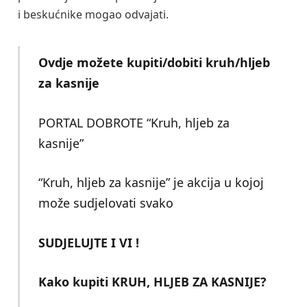
i beskućnike mogao odvajati.
Ovdje možete kupiti/dobiti kruh/hljeb
za kasnije
PORTAL DOBROTE “Kruh, hljeb za
kasnije”
“Kruh, hljeb za kasnije” je akcija u kojoj
može sudjelovati svako
SUDJELUJTE I VI !
Kako kupiti KRUH, HLJEB ZA KASNIJE?