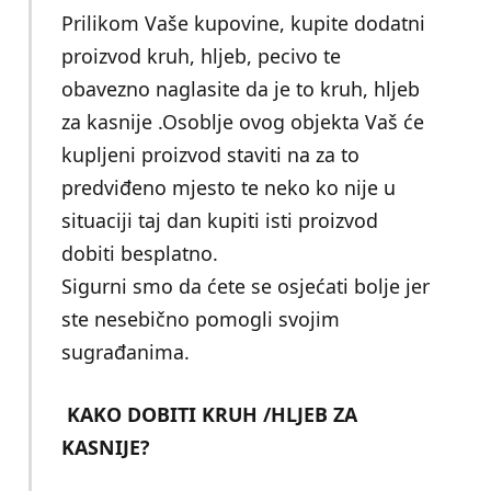
Prilikom Vaše kupovine, kupite dodatni
proizvod kruh, hljeb, pecivo te
obavezno naglasite da je to kruh, hljeb
za kasnije .Osoblje ovog objekta Vaš će
kupljeni proizvod staviti na za to
predviđeno mjesto te neko ko nije u
situaciji taj dan kupiti isti proizvod
dobiti besplatno.
Sigurni smo da ćete se osjećati bolje jer
ste nesebično pomogli svojim
sugrađanima.
KAKO DOBITI KRUH /HLJEB ZA
KASNIJE?