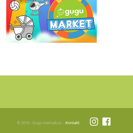
© 2016 - Gugu mama&co. -
Kontakt