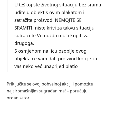
U teškoj ste životnoj situaciju,bez srama
uđite u objekt s ovim plakatom i
zatražite proizvod. NEMOJTE SE
SRAMITI, niste krivi za takvu situaciju
sutra ćete Vi možda moći kupiti za
drugoga.
S osmjehom na licu osoblje ovog
objekta će vam dati proizvod koji je za
vas neko već unaprijed platio
Priključite se ovoj pohvalnoj akciji i pomozite
najsiromašnijim sugrađanima! – poručuju
organizatori.