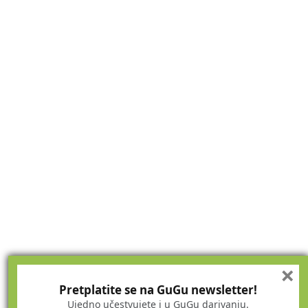
×
Pretplatite se na GuGu newsletter!
Ujedno učestvujete i u GuGu darivanju.