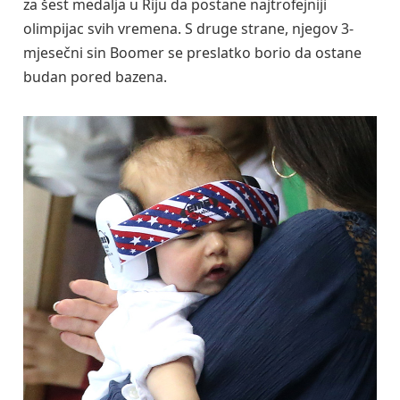
za šest medalja u Riju da postane najtrofejniji
olimpijac svih vremena. S druge strane, njegov 3-
mjesečni sin Boomer se preslatko borio da ostane
budan pored bazena.