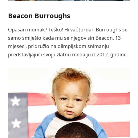
Beacon Burroughs
Opasan momak? Teško! Hrvač Jordan Burroughs se
samo smiješio kada mu se njegov sin Beacon, 13
mjeseci, pridružio na olimpijskom snimanju
predstavljajući svoju zlatnu medalju iz 2012. godine.