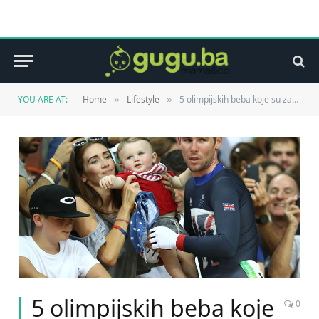
YOU ARE AT:
Home
Lifestyle
5 olimpijskih beba koje su zasjenile sportaše u Riju
»
»
5 olimpijskih beba koje
0