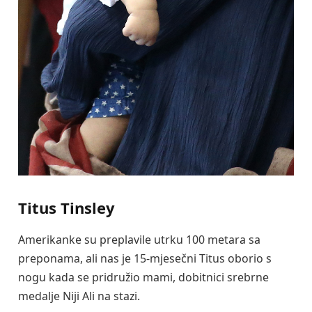
Titus Tinsley
Amerikanke su preplavile utrku 100 metara sa
preponama, ali nas je 15-mjesečni Titus oborio s
nogu kada se pridružio mami, dobitnici srebrne
medalje Niji Ali na stazi.