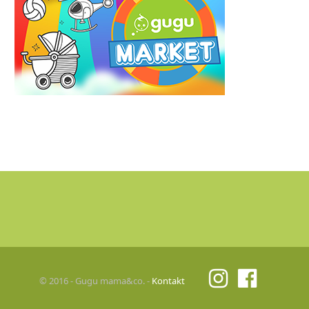
© 2016 - Gugu mama&co. -
Kontakt