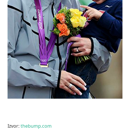
Izvor:
thebump.com