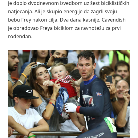
je dobio dvodnevnom izvedbom uz šest biciklističkih
natjecanja. Ali je skupio energije da zagrli svoju
bebu Frey nakon cilja. Dva dana kasnije, Cavendish
je obradovao Freya biciklom za ravnotežu za prvi
rođendan.