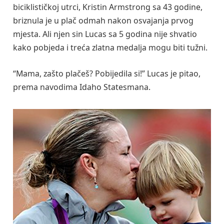
biciklističkoj utrci, Kristin Armstrong sa 43 godine,
briznula je u plač odmah nakon osvajanja prvog
mjesta. Ali njen sin Lucas sa 5 godina nije shvatio
kako pobjeda i treća zlatna medalja mogu biti tužni.
“Mama, zašto plačeš? Pobijedila si!” Lucas je pitao,
prema navodima Idaho Statesmana.