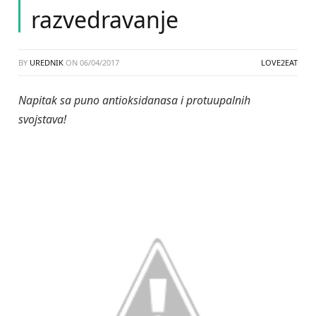
razvedravanje
BY
UREDNIK
ON
06/04/2017
LOVE2EAT
Napitak sa puno antioksidanasa i protuupalnih
svojstava!