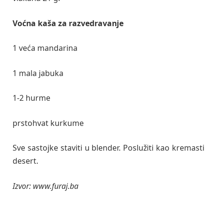
Voćna kaša za razvedravanje
1 veća mandarina
1 mala jabuka
1-2 hurme
prstohvat kurkume
Sve sastojke staviti u blender. Poslužiti kao kremasti
desert.
Izvor: www.furaj.ba