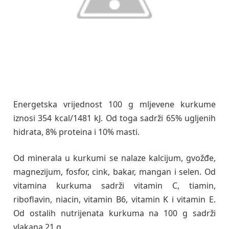
Energetska vrijednost 100 g mljevene kurkume
iznosi 354 kcal/1481 kJ. Od toga sadrži 65% ugljenih
hidrata, 8% proteina i 10% masti.
Od minerala u kurkumi se nalaze kalcijum, gvožđe,
magnezijum, fosfor, cink, bakar, mangan i selen. Od
vitamina kurkuma sadrži vitamin C, tiamin,
riboflavin, niacin, vitamin B6, vitamin K i vitamin E.
Od ostalih nutrijenata kurkuma na 100 g sadrži
vlakana 21 g.