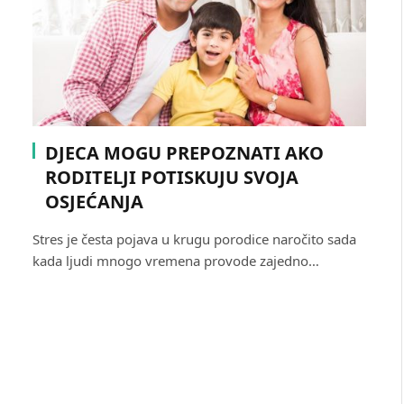
DJECA MOGU PREPOZNATI AKO
RODITELJI POTISKUJU SVOJA
OSJEĆANJA
Stres je česta pojava u krugu porodice naročito sada
kada ljudi mnogo vremena provode zajedno…