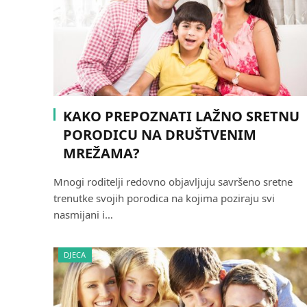
KAKO PREPOZNATI LAŽNO SRETNU
PORODICU NA DRUŠTVENIM
MREŽAMA?
Mnogi roditelji redovno objavljuju savršeno sretne
trenutke svojih porodica na kojima poziraju svi
nasmijani i…
DJECA