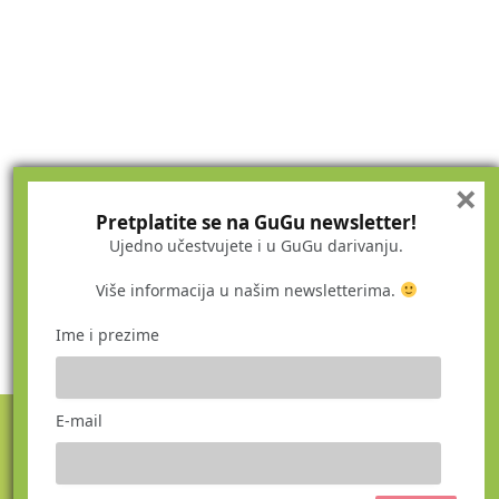
×
Pretplatite se na GuGu newsletter!
Ujedno učestvujete i u GuGu darivanju.
Više informacija u našim newsletterima.
Ime i prezime
E-mail