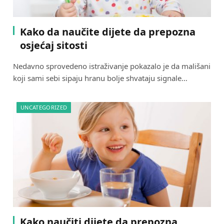
Kako da naučite dijete da prepozna
osjećaj sitosti
Nedavno sprovedeno istraživanje pokazalo je da mališani
koji sami sebi sipaju hranu bolje shvataju signale…
UNCATEGORIZED
Kako naučiti dijete da prepozna