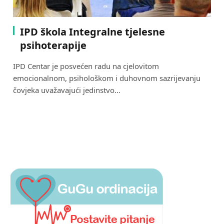
IPD škola Integralne tjelesne
psihoterapije
IPD Centar je posvećen radu na cjelovitom
emocionalnom, psihološkom i duhovnom sazrijevanju
čovjeka uvažavajući jedinstvo…