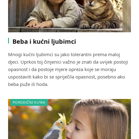
Beba i kućni ljubimci
Mnogi kućni ljubimci su jako tolerantni prema maloj
djeci. Uprkos toj činjenici važno je znati da uvijek postoji
opasnost i da postoje mjere opreza koje se moraju
uspostaviti kako bi se spriječila opasnost, posebno ako
beba puže ili hoda.
PORODIČNI KUTAK