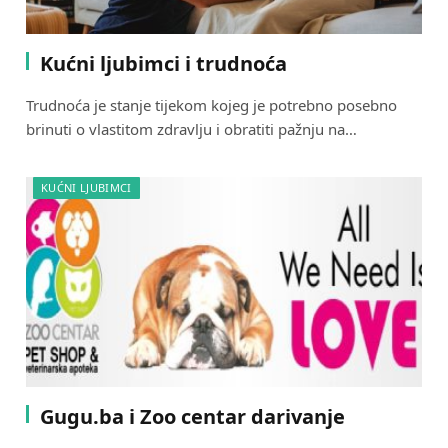
Kućni ljubimci i trudnoća
Trudnoća je stanje tijekom kojeg je potrebno posebno
brinuti o vlastitom zdravlju i obratiti pažnju na…
KUĆNI LJUBIMCI
Gugu.ba i Zoo centar darivanje