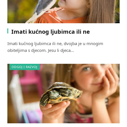
Imati kućnog ljubimca ili ne
Imati kućnog ljubimca ili ne, dvojba je u mnogim
obiteljima s djecom. Jesu li djeca…
ODGOJ I RAZVOJ