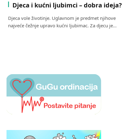
Djeca i kućni ljubimci – dobra ideja?
Djeca vole životinje. Uglavnom je predmet njihove
najveće čežnje upravo kućni ljubimac. Za djecu je…