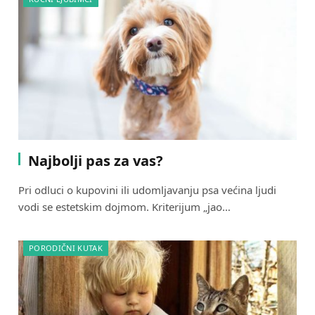
Najbolji pas za vas?
Pri odluci o kupovini ili udomljavanju psa većina ljudi
vodi se estetskim dojmom. Kriterijum „jao…
PORODIČNI KUTAK