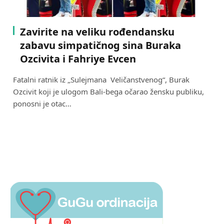
Zavirite na veliku rođendansku
zabavu simpatičnog sina Buraka
Ozcivita i Fahriye Evcen
Fatalni ratnik iz „Sulejmana Veličanstvenog“, Burak
Ozcivit koji je ulogom Bali-bega očarao žensku publiku,
ponosni je otac…