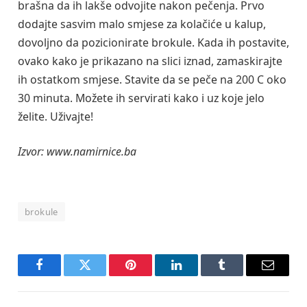
brašna da ih lakše odvojite nakon pečenja. Prvo
dodajte sasvim malo smjese za kolačiće u kalup,
dovoljno da pozicionirate brokule. Kada ih postavite,
ovako kako je prikazano na slici iznad, zamaskirajte
ih ostatkom smjese. Stavite da se peče na 200 C oko
30 minuta. Možete ih servirati kako i uz koje jelo
želite. Uživajte!
Izvor: www.namirnice.ba
brokule
Facebook
Twitter
Pinterest
LinkedIn
Tumblr
Email