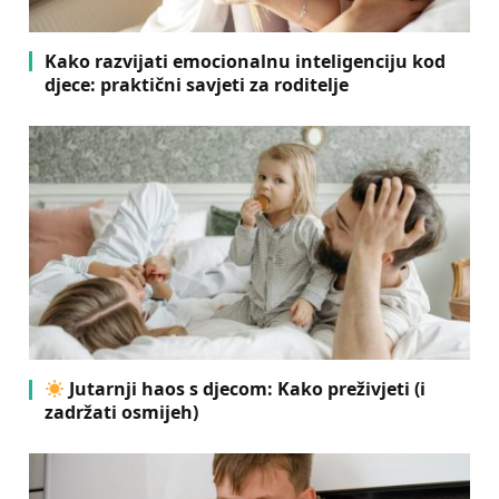
Kako razvijati emocionalnu inteligenciju kod
djece: praktični savjeti za roditelje
Jutarnji haos s djecom: Kako preživjeti (i
zadržati osmijeh)