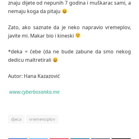
znaju dijete od nepunih 7 godina i muškarac sami, a
nemaju koga da pitaju
Zato, ako saznate da je neko napravio vremeplov,
javite mi. Makar bio i kineski
*deka = ćebe (da ne bude zabune da smo nekog
dedicu maltretirali
Autor: Hana Kazazović
www.cyberbosanka.me
djeca
vremenoplov