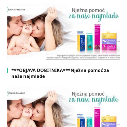
***OBJAVA DOBITNIKA***Nježna pomoć za
naše najmlađe