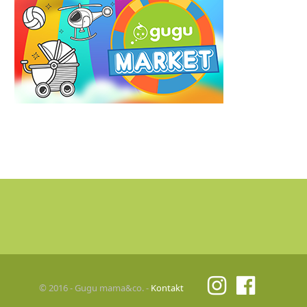
© 2016 - Gugu mama&co. -
Kontakt