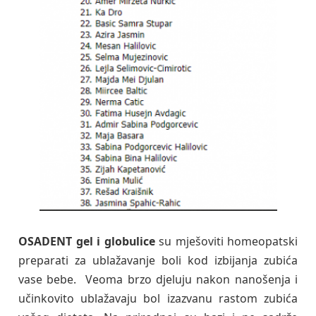
OSADENT gel i globulice
su mješoviti homeopatski
preparati za ublažavanje boli kod izbijanja zubića
vase bebe. Veoma brzo djeluju nakon nanošenja i
učinkovito ublažavaju bol izazvanu rastom zubića