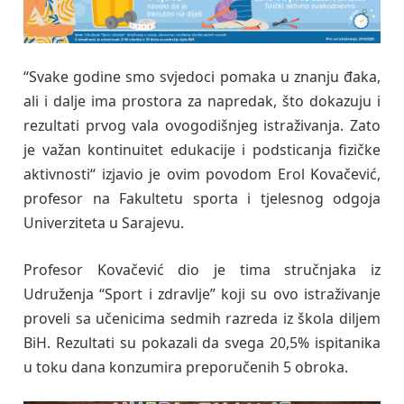
“Svake godine smo svjedoci pomaka u znanju đaka,
ali i dalje ima prostora za napredak, što dokazuju i
rezultati prvog vala ovogodišnjeg istraživanja. Zato
je važan kontinuitet edukacije i podsticanja fizičke
aktivnosti“ izjavio je ovim povodom Erol Kovačević,
profesor na Fakultetu sporta i tjelesnog odgoja
Univerziteta u Sarajevu.
Profesor Kovačević dio je tima stručnjaka iz
Udruženja “Sport i zdravlje” koji su ovo istraživanje
proveli sa učenicima sedmih razreda iz škola diljem
BiH. Rezultati su pokazali da svega 20,5% ispitanika
u toku dana konzumira preporučenih 5 obroka.