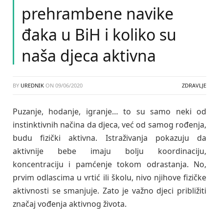
prehrambene navike
đaka u BiH i koliko su
naša djeca aktivna
BY
UREDNIK
ON
09/06/2020
ZDRAVLJE
Puzanje, hodanje, igranje… to su samo neki od
instinktivnih načina da djeca, već od samog rođenja,
budu fizički aktivna. Istraživanja pokazuju da
aktivnije bebe imaju bolju koordinaciju,
koncentraciju i pamćenje tokom odrastanja. No,
prvim odlascima u vrtić ili školu, nivo njihove fizičke
aktivnosti se smanjuje. Zato je važno djeci približiti
značaj vođenja aktivnog života.