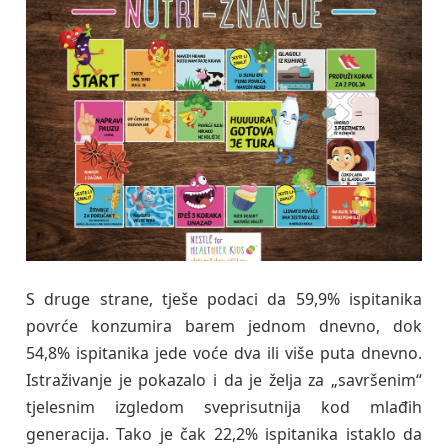
S druge strane, tješe podaci da 59,9% ispitanika
povrće konzumira barem jednom dnevno, dok
54,8% ispitanika jede voće dva ili više puta dnevno.
Istraživanje je pokazalo i da je želja za „savršenim“
tjelesnim izgledom sveprisutnija kod mlađih
generacija. Tako je čak 22,2% ispitanika istaklo da