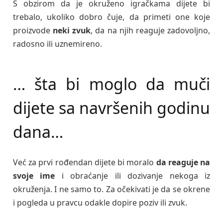
S obzirom da je okruženo igračkama dijete bi
trebalo, ukoliko dobro čuje, da primeti one koje
proizvode
neki zvuk
, da na njih reaguje zadovoljno,
radosno ili uznemireno.
… šta bi moglo da muči
dijete sa navršenih godinu
dana…
Već za prvi rođendan dijete bi moralo
da reaguje na
svoje ime
i obraćanje ili dozivanje nekoga iz
okruženja. I ne samo to. Za očekivati je da se okrene
i pogleda u pravcu odakle dopire poziv ili zvuk.