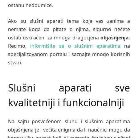
ostanu nedoumice.
Ako su slušni aparati tema koja vas zanima a
nemate koga da pitate o njima, sigurno nećete
ostati uskraćeni za mnoga dragocjena
objašnjenja
.
Recimo,
informišite se o slušnim aparatima
na
specijalizovanom portalu i saznajte mnogo korisnih
stvari.
Slušni aparati sve
kvalitetniji i funkcionalniji
Na sajtu posvećenom sluhu i slušnim aparatima
objašnjena je i večita enigma da li naučnici mogu da
konstruišu aparat koji bi zamenio čovjekov složeni