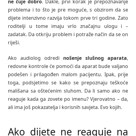
ne čuje dobro
. Dakle, prvi korak je prepoznavanje
problema i to što je pre moguće, s obzirom da se
dijete intenzivno razvija tokom prve tri godine. Zato
roditelji u tome imaju vrlo značajnu ulogu i –
zadatak. Da otkriju problem i potraže način da se on
riješi.
Ako audiolog odredi
nošenje slušnog aparata
,
redovne kontrole će pomoći da aparat bude valjano
podešen i prilagođen malom pacijentu. Ipak, prije
toga, podsjetimo se kako se prepoznaju teškoće
mališana sa oštećenim sluhom. Da li samo ako ne
reaguje kada ga zovete po imenu? Vjerovatno – da,
ali ima još pokazatelja i korisnih savjeta. Evo kojih.
Ako dijete ne reaguje na