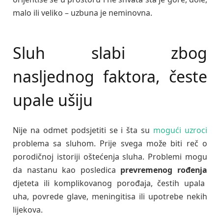
malo ili veliko – uzbuna je neminovna.
Sluh slabi zbog
nasljednog faktora, česte
upale ušiju
Nije na odmet podsjetiti se i šta su
mogući uzroci
problema sa sluhom. Prije svega može biti reč o
porodičnoj istoriji oštećenja sluha. Problemi mogu
da nastanu kao posledica
prevremenog rođenja
djeteta ili komplikovanog porođaja, čestih upala
uha, povrede glave, meningitisa ili upotrebe nekih
lijekova.