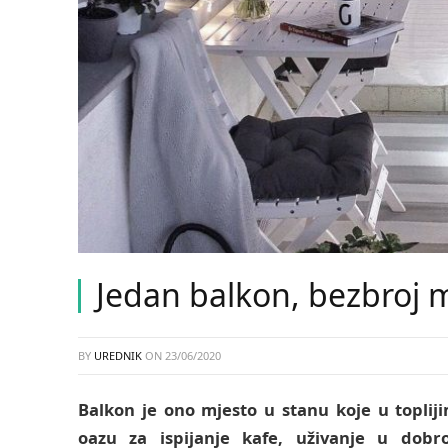
Jedan balkon, bezbroj 
BY
UREDNIK
ON
23/06/2020
Balkon je ono mjesto u stanu koje u topli
oazu za ispijanje kafe, uživanje u dobro