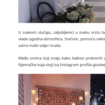
U svakom slučaju, zaljubljenici u svaku vrstu
vlada ugodna atmosfera. Srećom, pomoću nekolik
samo malo volje i truda.
Među onima koji znaju kako balkon pretvoriti u 
Njemačke koja stoji iza Instagram profila gozde