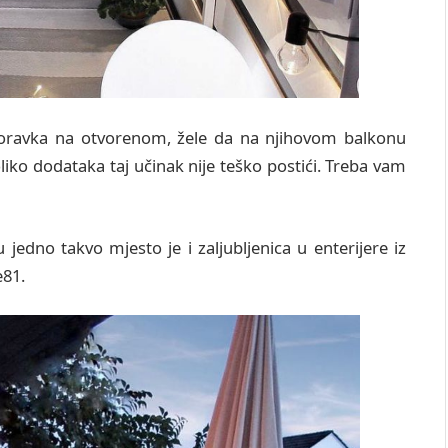
 boravka na otvorenom, žele da na njihovom balkonu
o dodataka taj učinak nije teško postići. Treba vam
jedno takvo mjesto je i zaljubljenica u enterijere iz
e81.