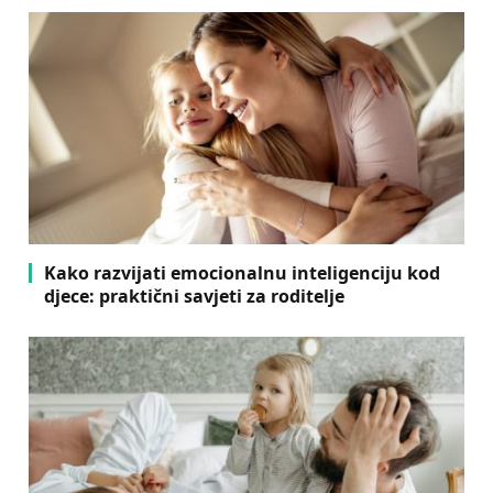
Kako razvijati emocionalnu inteligenciju kod
djece: praktični savjeti za roditelje