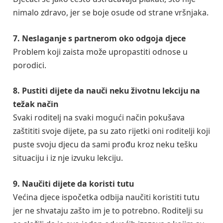
nimalo zdravo, jer se boje osude od strane vršnjaka.
7. Neslaganje s partnerom oko odgoja djece
Problem koji zaista može upropastiti odnose u
porodici.
8. Pustiti dijete da nauči neku životnu lekciju na
težak način
Svaki roditelj na svaki mogući način pokušava
zaštititi svoje dijete, pa su zato rijetki oni roditelji koji
puste svoju djecu da sami prođu kroz neku tešku
situaciju i iz nje izvuku lekciju.
9. Naučiti dijete da koristi tutu
Većina djece ispočetka odbija naučiti koristiti tutu
jer ne shvataju zašto im je to potrebno. Roditelji su