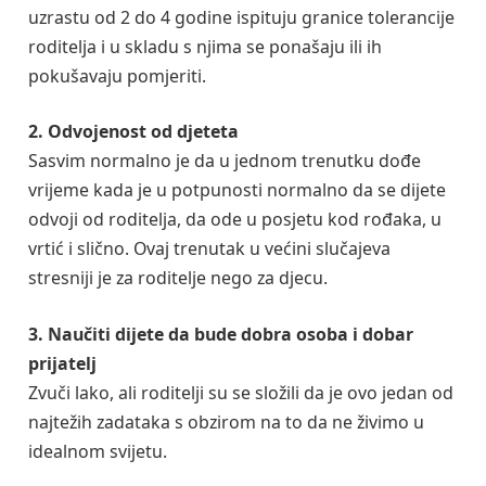
uzrastu od 2 do 4 godine ispituju granice tolerancije
roditelja i u skladu s njima se ponašaju ili ih
pokušavaju pomjeriti.
2. Odvojenost od djeteta
Sasvim normalno je da u jednom trenutku dođe
vrijeme kada je u potpunosti normalno da se dijete
odvoji od roditelja, da ode u posjetu kod rođaka, u
vrtić i slično. Ovaj trenutak u većini slučajeva
stresniji je za roditelje nego za djecu.
3. Naučiti dijete da bude dobra osoba i dobar
prijatelj
Zvuči lako, ali roditelji su se složili da je ovo jedan od
najtežih zadataka s obzirom na to da ne živimo u
idealnom svijetu.