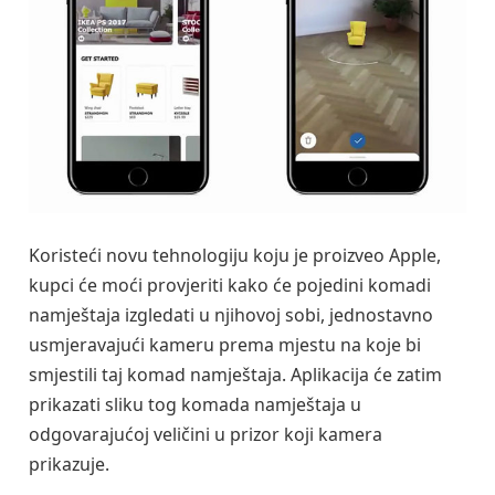
Koristeći novu tehnologiju koju je proizveo Apple,
kupci će moći provjeriti kako će pojedini komadi
namještaja izgledati u njihovoj sobi, jednostavno
usmjeravajući kameru prema mjestu na koje bi
smjestili taj komad namještaja. Aplikacija će zatim
prikazati sliku tog komada namještaja u
odgovarajućoj veličini u prizor koji kamera
prikazuje.