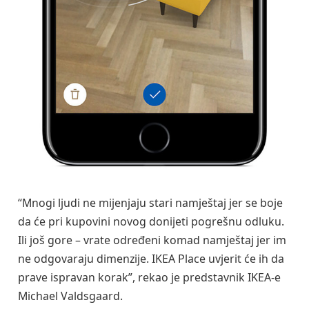
“Mnogi ljudi ne mijenjaju stari namještaj jer se boje
da će pri kupovini novog donijeti pogrešnu odluku.
Ili još gore – vrate određeni komad namještaj jer im
ne odgovaraju dimenzije. IKEA Place uvjerit će ih da
prave ispravan korak”, rekao je predstavnik IKEA-e
Michael Valdsgaard.