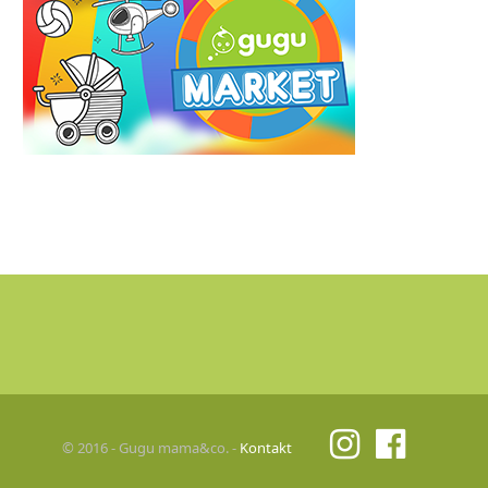
© 2016 - Gugu mama&co. -
Kontakt