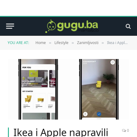
YOU ARE AT:
Home
Lifestyle
Zanimljivosti
Ikea i Apple napravili aplikaciju za virtualno isprobavanje namještaja
»
»
»
Ikea i Apple napravili
0