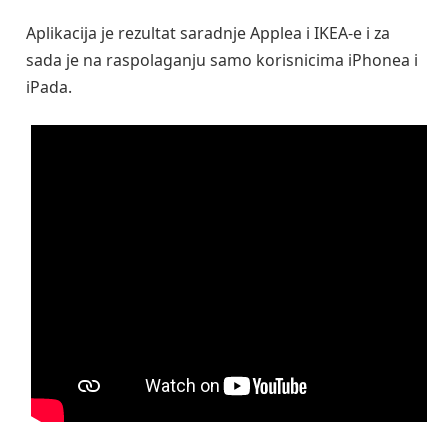
Aplikacija je rezultat saradnje Applea i IKEA-e i za
sada je na raspolaganju samo korisnicima iPhonea i
iPada.