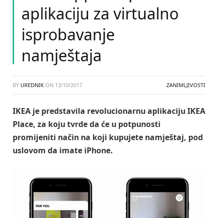
aplikaciju za virtualno
isprobavanje
namještaja
BY
UREDNIK
ON
13/10/2017
ZANIMLJIVOSTI
IKEA je predstavila revolucionarnu aplikaciju IKEA
Place, za koju tvrde da će u potpunosti
promijeniti način na koji kupujete namještaj, pod
uslovom da imate iPhone.