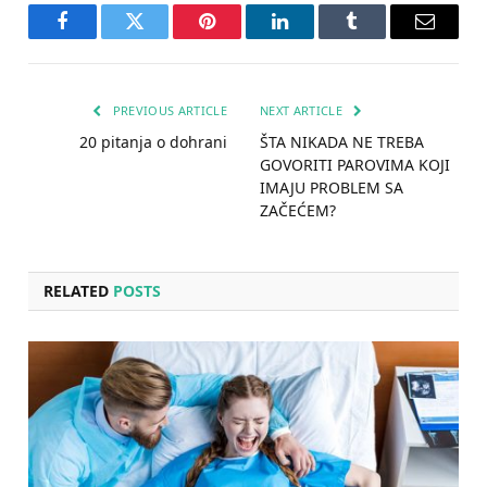
Facebook
Twitter
Pinterest
LinkedIn
Tumblr
Email
PREVIOUS ARTICLE
NEXT ARTICLE
20 pitanja o dohrani
ŠTA NIKADA NE TREBA
GOVORITI PAROVIMA KOJI
IMAJU PROBLEM SA
ZAČEĆEM?
RELATED
POSTS