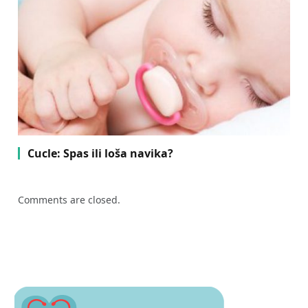
Cucle: Spas ili loša navika?
Comments are closed.