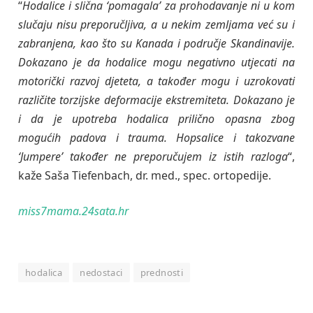
“
Hodalice i slična ‘pomagala’ za prohodavanje ni u kom
slučaju nisu preporučljiva, a u nekim zemljama već su i
zabranjena, kao što su Kanada i područje Skandinavije.
Dokazano je da hodalice mogu negativno utjecati na
motorički razvoj djeteta, a također mogu i uzrokovati
različite torzijske deformacije ekstremiteta. Dokazano je
i da je upotreba hodalica prilično opasna zbog
mogućih padova i trauma. Hopsalice i takozvane
‘Jumpere’ također ne preporučujem iz istih razloga
“,
kaže Saša Tiefenbach, dr. med., spec. ortopedije.
miss7mama.24sata.hr
hodalica
nedostaci
prednosti