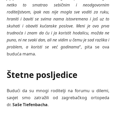
netko to smatrao sebičnim i neodgovornim
roditeljstvom, ipak nas nije mogla sve voditi za ruku,
hraniti i baviti se svima nama istovremeno i još uz to
skuhati i obaviti kućanske poslove. Meni je ovo prva
trudnoća i znam da ću i ja koristit hodalicu, možda ne
puno, ni ne svaki dan, ali ne vidim u čemu je sad razlika i
problem, a koristi se već godinama
“, pita se ova
buduća mama.
Štetne posljedice
Budući da su mnogi roditelji na forumu u dilemi,
savjet smo zatražili od zagrebačkog ortopeda
dr.
Saše Tiefenbacha
.