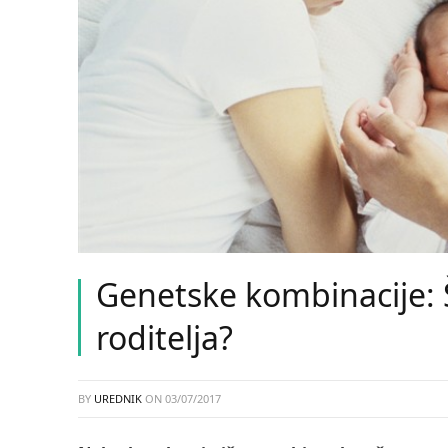
Genetske kombinacije: 
roditelja?
BY
UREDNIK
ON
03/07/2017