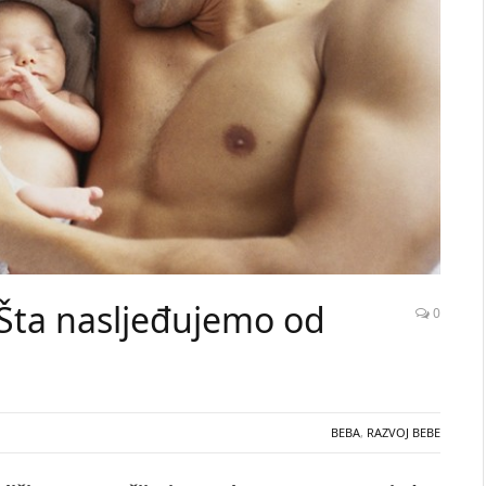
Šta nasljeđujemo od
0
BEBA
,
RAZVOJ BEBE