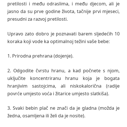
pretilosti i među odraslima, i među djecom, ali je
jasno da su prve godine života, tačnije prvi mjeseci,
presudni za razvoj pretilosti.
Upravo zato dobro je poznavati barem sljedećih 10
koraka koji vode ka optimalnoj težini vaše bebe:
1. Prirodna prehrana (dojenje).
2. Odgodite čvrstu hranu, a kad počnete s njom,
uključite koncentriranu hranu koja je bogata
hranjivim sastojcima, ali niskokalorična (radije
povrće umjesto voća i žitarice umjesto slatkiša).
3. Svaki bebin plač ne znači da je gladna (možda je
žedna, osamljena ili želi da je nosite).