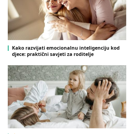
Kako razvijati emocionalnu inteligenciju kod
djece: praktični savjeti za roditelje