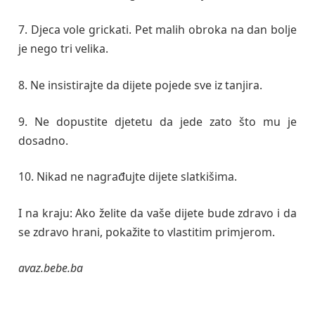
7. Djeca vole grickati. Pet malih obroka na dan bolje
je nego tri velika.
8. Ne insistirajte da dijete pojede sve iz tanjira.
9. Ne dopustite djetetu da jede zato što mu je
dosadno.
10. Nikad ne nagrađujte dijete slatkišima.
I na kraju: Ako želite da vaše dijete bude zdravo i da
se zdravo hrani, pokažite to vlastitim primjerom.
avaz.bebe.ba