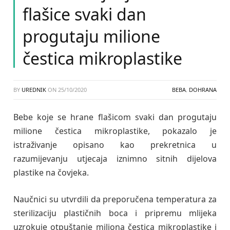
flašice svaki dan
progutaju milione
čestica mikroplastike
BY
UREDNIK
ON
25/10/2020
BEBA
,
DOHRANA
Bebe koje se hrane flašicom svaki dan progutaju
milione čestica mikroplastike, pokazalo je
istraživanje opisano kao prekretnica u
razumijevanju utjecaja iznimno sitnih dijelova
plastike na čovjeka.
Naučnici su utvrdili da preporučena temperatura za
sterilizaciju plastičnih boca i pripremu mlijeka
uzrokuje otpuštanje miliona čestica mikroplastike i