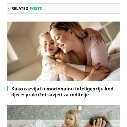
RELATED
POSTS
Kako razvijati emocionalnu inteligenciju kod
djece: praktični savjeti za roditelje