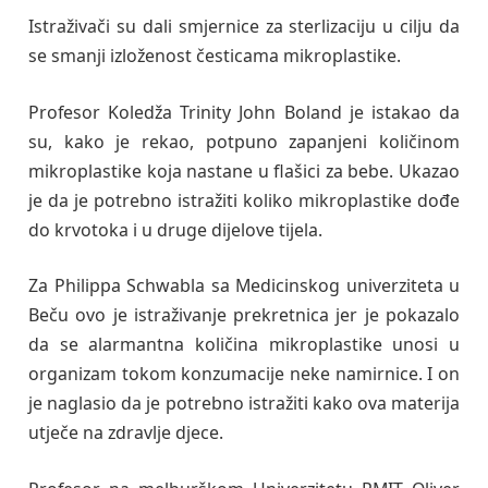
Istraživači su dali smjernice za sterlizaciju u cilju da
se smanji izloženost česticama mikroplastike.
Profesor Koledža Trinity John Boland je istakao da
su, kako je rekao, potpuno zapanjeni količinom
mikroplastike koja nastane u flašici za bebe. Ukazao
je da je potrebno istražiti koliko mikroplastike dođe
do krvotoka i u druge dijelove tijela.
Za Philippa Schwabla sa Medicinskog univerziteta u
Beču ovo je istraživanje prekretnica jer je pokazalo
da se alarmantna količina mikroplastike unosi u
organizam tokom konzumacije neke namirnice. I on
je naglasio da je potrebno istražiti kako ova materija
utječe na zdravlje djece.