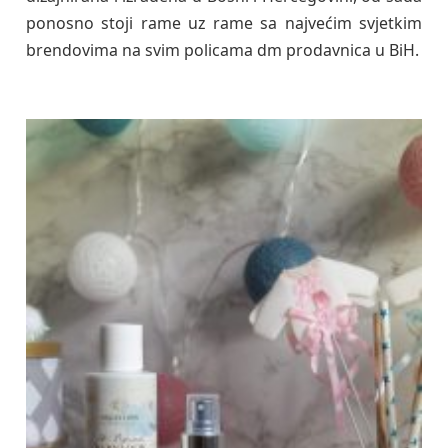
ponosno stoji rame uz rame sa najvećim svjetkim
brendovima na svim policama dm prodavnica u BiH.