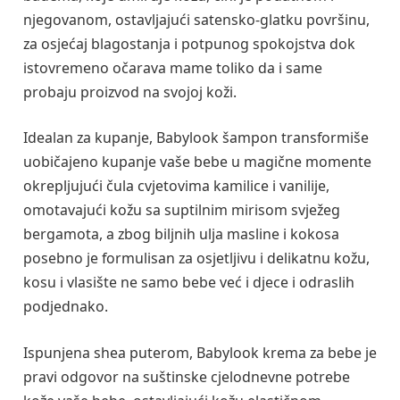
njegovanom, ostavljajući satensko-glatku površinu,
za osjećaj blagostanja i potpunog spokojstva dok
istovremeno očarava mame toliko da i same
probaju proizvod na svojoj koži.
Idealan za kupanje, Babylook šampon transformiše
uobičajeno kupanje vaše bebe u magične momente
okrepljujući čula cvjetovima kamilice i vanilije,
omotavajući kožu sa suptilnim mirisom svježeg
bergamota, a zbog biljnih ulja masline i kokosa
posebno je formulisan za osjetljivu i delikatnu kožu,
kosu i vlasište ne samo bebe već i djece i odraslih
podjednako.
Ispunjena shea puterom, Babylook krema za bebe je
pravi odgovor na suštinske cjelodnevne potrebe