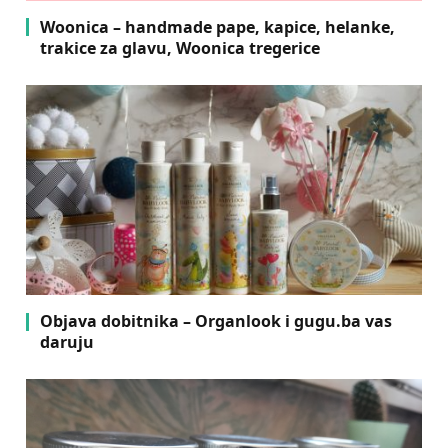
Woonica – handmade pape, kapice, helanke,
trakice za glavu, Woonica tregerice
Objava dobitnika – Organlook i gugu.ba vas
daruju