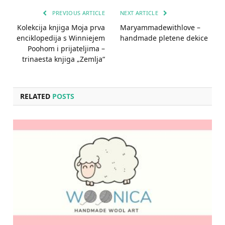
PREVIOUS ARTICLE
NEXT ARTICLE
Kolekcija knjiga Moja prva
Maryammadewithlove –
enciklopedija s Winniejem
handmade pletene dekice
Poohom i prijateljima –
trinaesta knjiga „Zemlja“
RELATED
POSTS