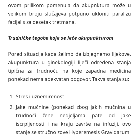
ovom prilikom pomenula da akupnktura može u
velikom broju slučajeva potpuno ukloniti paralizu
facijalis za desetak tretmana.
Trudničke tegobe koje se leče akupunkturom
Pored situacija kada želimo da izbjegnemo lijekove,
akupunktura u ginekologiji liječi određena stanja
tipična za trudnoću na koje zapadna medicina
ponekad nema adekvatan odgovor. Takva stanja su:
Stres i uznemirenost
Jake mučnine (ponekad zbog jakih mučnina u
trudnoći žene nedjeljama pate od jake
iscrpljenosti i na kraju završe na infuziji, ovo
stanje se stručno zove Hyperemesis Gravidarum