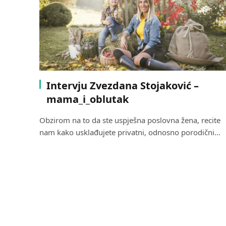
Intervju Zvezdana Stojaković –
mama_i_oblutak
Obzirom na to da ste uspješna poslovna žena, recite
nam kako usklađujete privatni, odnosno porodični…