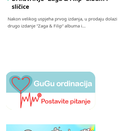
sličice
Nakon velikog uspjeha prvog izdanja, u prodaju dolazi
drugo izdanje “Zaga & Filip“ albuma i…