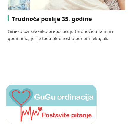
Trudnoća poslije 35. godine
Ginekolozi svakako preporučuju trudnoće u ranijim
godinama, jer je tada plodnost u punom jeku, ali…