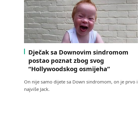
Dječak sa Downovim sindromom
postao poznat zbog svog
“Hollywoodskog osmijeha”
On nije samo dijete sa Down sindromom, on je prvo i
najviše Jack.