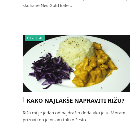
skuhane Nes Gold kafe…
LOVE2EAT
KAKO NAJLAKŠE NAPRAVITI RIŽU?
Riža mi je jedan od najdražih dodataka jelu. Moram
priznati da je nisam toliko često…