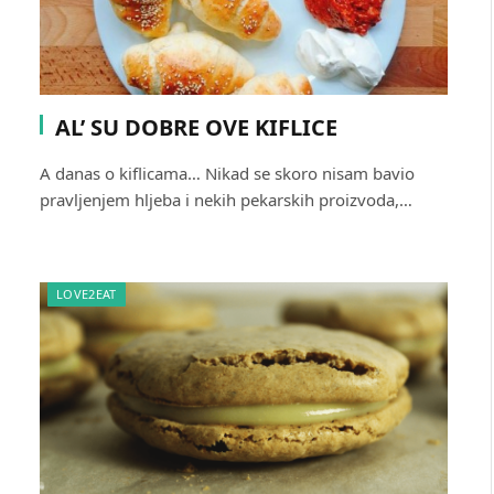
AL’ SU DOBRE OVE KIFLICE
A danas o kiflicama… Nikad se skoro nisam bavio
pravljenjem hljeba i nekih pekarskih proizvoda,…
LOVE2EAT