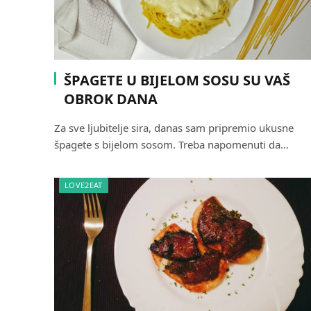
ŠPAGETE U BIJELOM SOSU SU VAŠ
OBROK DANA
Za sve ljubitelje sira, danas sam pripremio ukusne
špagete s bijelom sosom. Treba napomenuti da…
LOVE2EAT