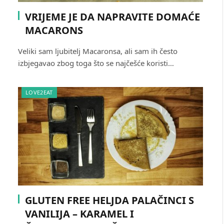
VRIJEME JE DA NAPRAVITE DOMAĆE
MACARONS
Veliki sam ljubitelj Macaronsa, ali sam ih često
izbjegavao zbog toga što se najčešće koristi…
LOVE2EAT
GLUTEN FREE HELJDA PALAČINCI S
VANILIJA – KARAMEL I