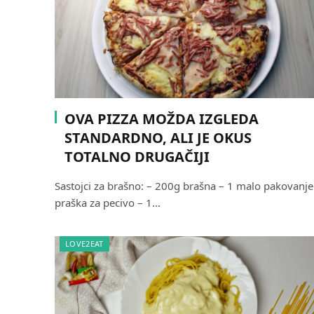
OVA PIZZA MOŽDA IZGLEDA
STANDARDNO, ALI JE OKUS
TOTALNO DRUGAČIJI
Sastojci za brašno: – 200g brašna – 1 malo pakovanje
praška za pecivo – 1…
LOVE2EAT