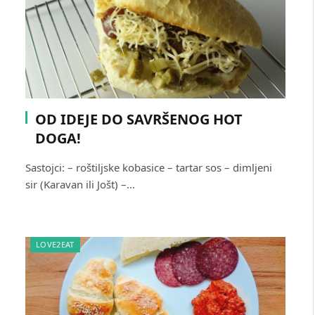
OD IDEJE DO SAVRŠENOG HOT
DOGA!
Sastojci: – roštiljske kobasice – tartar sos – dimljeni
sir (Karavan ili Jošt) –…
LOVE2EAT