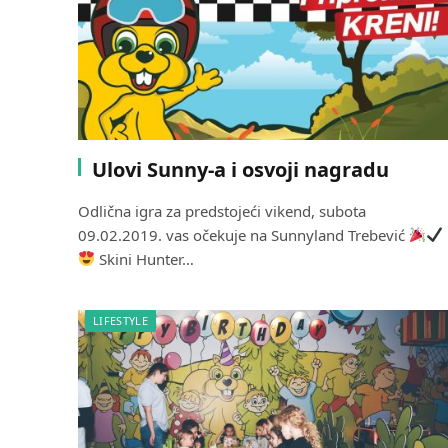
Ulovi Sunny-a i osvoji nagradu
Odlična igra za predstojeći vikend, subota
09.02.2019. vas očekuje na Sunnyland Trebević
Skini Hunter…
LIFESTYLE