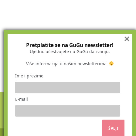
×
Pretplatite se na GuGu newsletter!
Ujedno učestvujete i u GuGu darivanju.
Više informacija u našim newsletterima.
Ime i prezime
E-mail