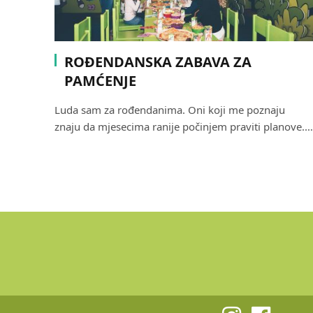
ROĐENDANSKA ZABAVA ZA
PAMĆENJE
Luda sam za rođendanima. Oni koji me poznaju
znaju da mjesecima ranije počinjem praviti planove.…