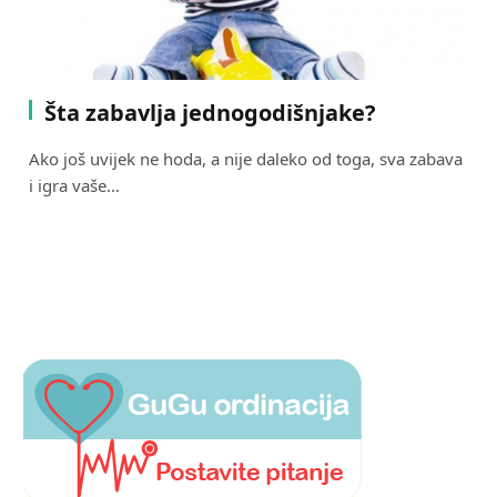
Šta zabavlja jednogodišnjake?
Ako još uvijek ne hoda, a nije daleko od toga, sva zabava
i igra vaše…