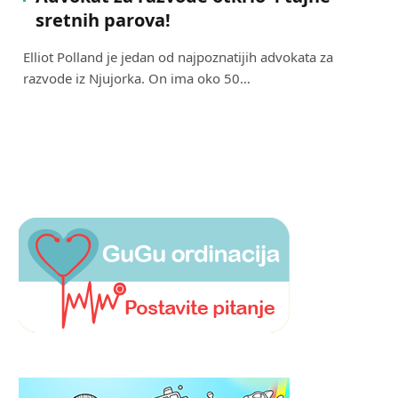
sretnih parova!
Elliot Polland je jedan od najpoznatijih advokata za
razvode iz Njujorka. On ima oko 50…