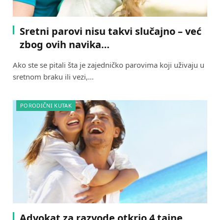
Sretni parovi nisu takvi slučajno – već
zbog ovih navika…
Ako ste se pitali šta je zajedničko parovima koji uživaju u
sretnom braku ili vezi,…
PORODIČNI KUTAK
Advokat za razvode otkrio 4 tajne