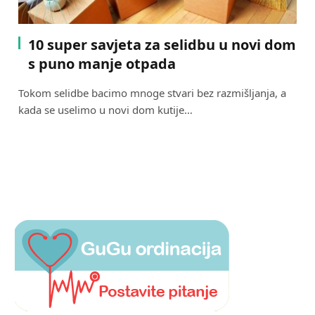
10 super savjeta za selidbu u novi dom
s puno manje otpada
Tokom selidbe bacimo mnoge stvari bez razmišljanja, a
kada se uselimo u novi dom kutije…