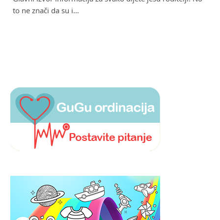
to ne znači da su i…