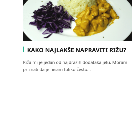
KAKO NAJLAKŠE NAPRAVITI RIŽU?
Riža mi je jedan od najdražih dodataka jelu. Moram
priznati da je nisam toliko često…