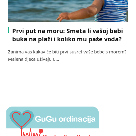
Prvi put na moru: Smeta li vašoj bebi
buka na plaži i koliko mu paše voda?
Zanima vas kakav će biti prvi susret vaše bebe s morem?
Malena djeca uživaju u…