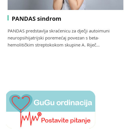
PANDAS sindrom
PANDAS predstavlja skraćenicu za dječji autoimuni
neuropsihijatrijski poremećaj povezan s beta-
hemolitičkim streptokokom skupine A. Riječ…