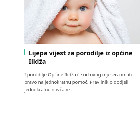
Lijepa vijest za porodilje iz općine
Ilidža
I porodilje Općine Ilidža će od ovog mjeseca imati
pravo na jednokratnu pomoć. Pravilnik o dodjeli
jednokratne novčane…