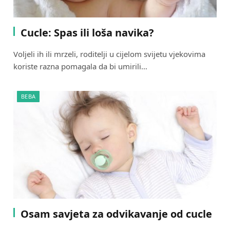
Cucle: Spas ili loša navika?
Voljeli ih ili mrzeli, roditelji u cijelom svijetu vjekovima
koriste razna pomagala da bi umirili…
BEBA
Osam savjeta za odvikavanje od cucle