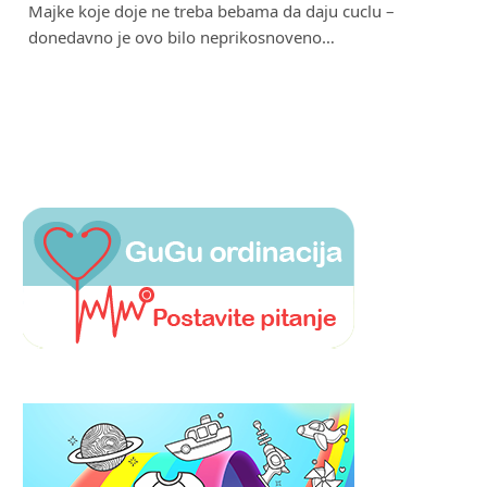
Majke koje doje ne treba bebama da daju cuclu –
donedavno je ovo bilo neprikosnoveno…