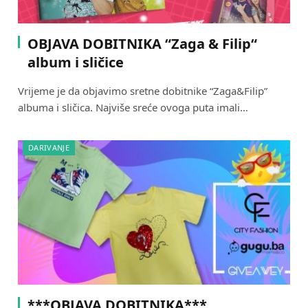
OBJAVA DOBITNIKA “Zaga & Filip“
album i sličice
Vrijeme je da objavimo sretne dobitnike “Zaga&Filip”
albuma i sličica. Najviše sreće ovoga puta imali…
DARIVANJE
***OBJAVA DOBITNIKA***