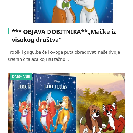
*** OBJAVA DOBITNIKA**„Mačke iz
visokog društva“
Tropik i gugu.ba će i ovoga puta obradovati naše dvoje
sretnih čitalaca koji su tačno…
DARIVANJE