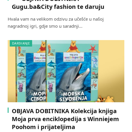
Gugu.ba&City fashion te daruju
Hvala vam na velikom odzivu za učešće u našoj
nagradnoj igri, gdje smo u saradnji…
DARIVANJE
OBJAVA DOBITNIKA Kolekcija knjiga
Moja prva enciklopedija s Winniejem
Poohom i prijateljima