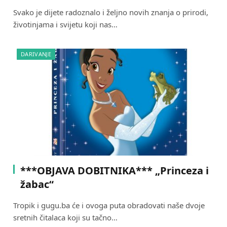
Svako je dijete radoznalo i željno novih znanja o prirodi,
životinjama i svijetu koji nas…
DARIVANJE
***OBJAVA DOBITNIKA*** „Princeza i
žabac“
Tropik i gugu.ba će i ovoga puta obradovati naše dvoje
sretnih čitalaca koji su tačno…