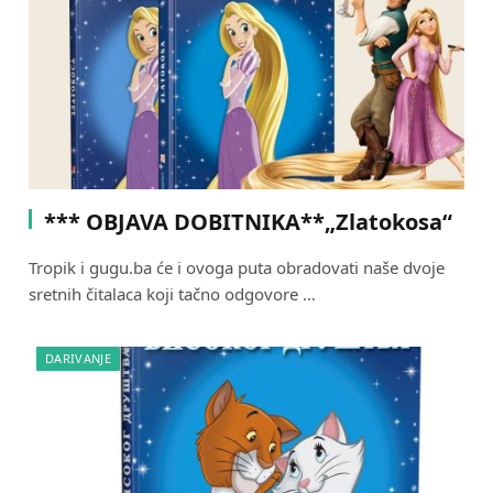
*** OBJAVA DOBITNIKA**„Zlatokosa“
Tropik i gugu.ba će i ovoga puta obradovati naše dvoje
sretnih čitalaca koji tačno odgovore …
DARIVANJE