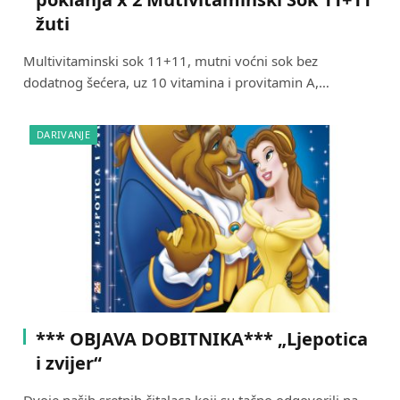
žuti
Multivitaminski sok 11+11, mutni voćni sok bez
dodatnog šećera, uz 10 vitamina i provitamin A,…
DARIVANJE
*** OBJAVA DOBITNIKA*** „Ljepotica
i zvijer“