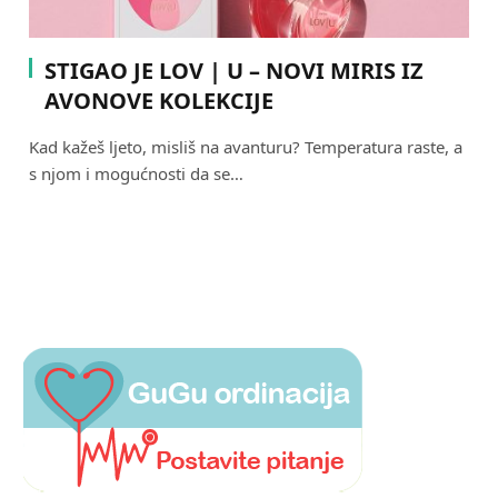
STIGAO JE LOV | U – NOVI MIRIS IZ
AVONOVE KOLEKCIJE
Kad kažeš ljeto, misliš na avanturu? Temperatura raste, a
s njom i mogućnosti da se…